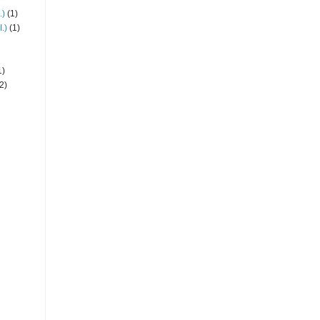
.)
(1)
.)
(1)
1)
2)