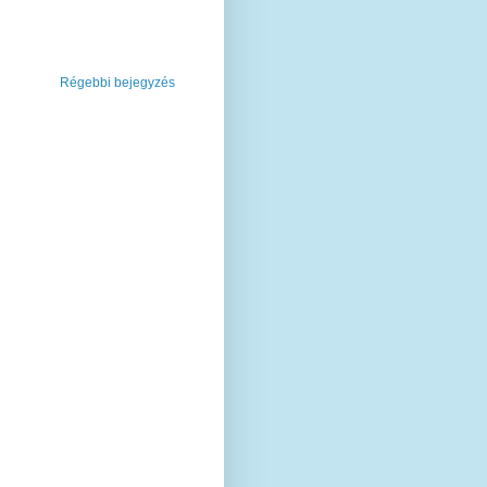
Régebbi bejegyzés