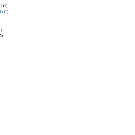
.)
(1)
.)
(1)
1)
2)