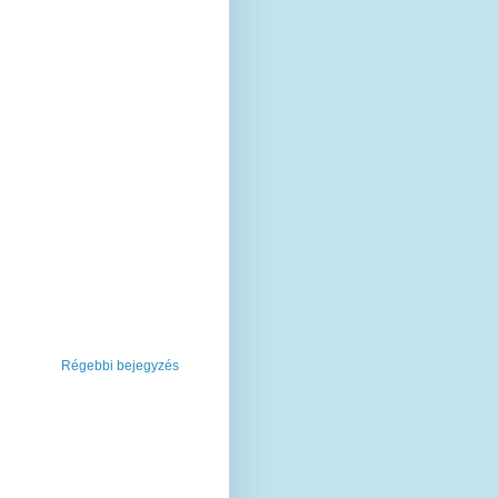
Régebbi bejegyzés