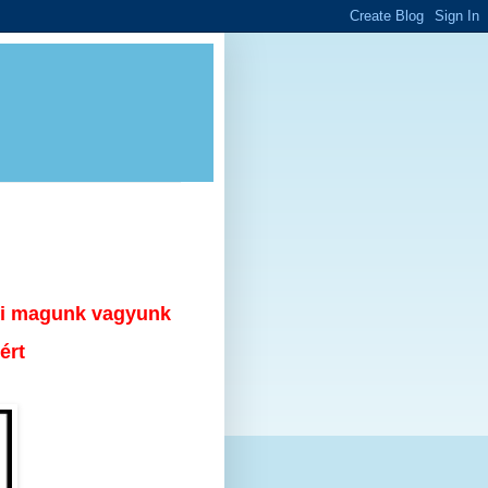
 mi magunk vagyunk
ért