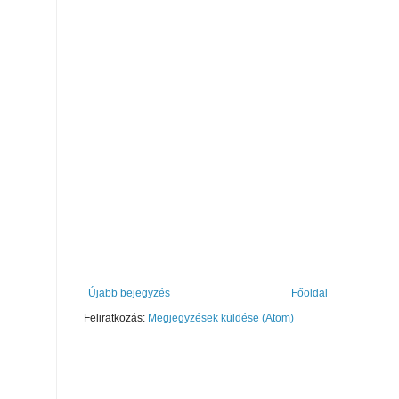
Újabb bejegyzés
Főoldal
Feliratkozás:
Megjegyzések küldése (Atom)