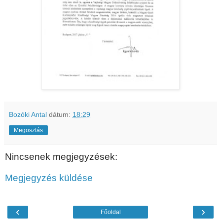
Bozóki Antal
dátum:
18:29
Megosztás
Nincsenek megjegyzések:
Megjegyzés küldése
‹
›
Főoldal