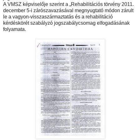
A VMSZ képviselője szerint a „Rehabilitációs törvény 2011.
december 5-i zárószavazásával megnyugtató módon zárult
le a vagyon-visszaszármaztatás és a rehabilitáció
kérdéskörét szabályzó jogszabálycsomag elfogadásának
folyamata.