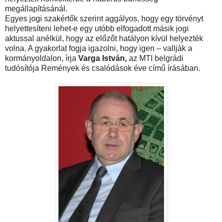
megállapításánál.
Egyes jogi szakértők szerint aggályos, hogy egy törvényt
helyettesíteni lehet-e egy utóbb elfogadott másik jogi
aktussal anélkül, hogy az előzőt hatályon kívül helyezték
volna. A gyakorlat fogja igazolni, hogy igen – vallják a
kormányoldalon, írja
Varga István,
az MTI belgrádi
tudósítója Remények és csalódások éve című írásában.