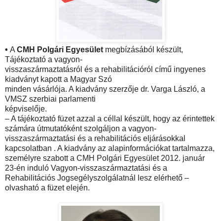
•
A
CMH Polgári Egyesület
megbízásából készült,
Tájékoztató a vagyon-
visszaszármaztatásról és a rehabilitációról című ingyenes
kiadványt kapott a Magyar Szó
minden vásárlója. A kiadvány szerzője dr. Varga László, a
VMSZ szerbiai parlamenti
képviselője.
– A tájékoztató füzet azzal a céllal készült, hogy az érintettek
számára útmutatóként szolgáljon a vagyon-
visszaszármaztatási és a rehabilitációs eljárásokkal
kapcsolatban . A kiadvány az alapinformációkat tartalmazza,
személyre szabott a CMH Polgári Egyesület 2012. január
23-én induló Vagyon-visszaszármaztatási és a
Rehabilitációs Jogsegélyszolgálatnál lesz elérhető –
olvasható a füzet elején.