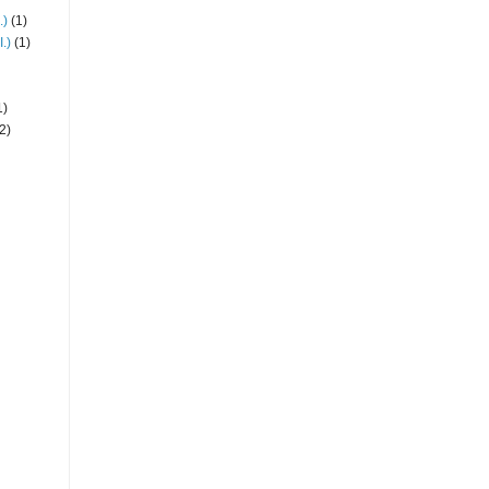
.)
(1)
.)
(1)
1)
2)