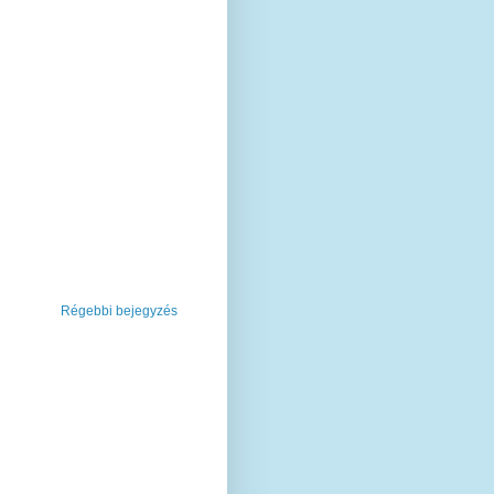
Régebbi bejegyzés